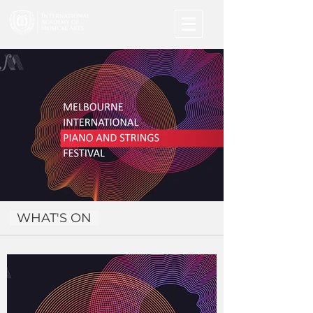
WHAT'S ON