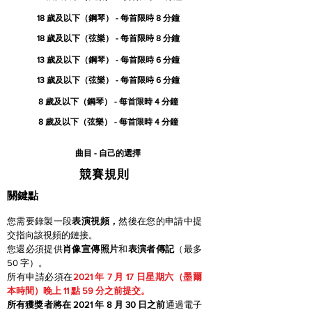
18 歲及以下（鋼琴） - 每首限時 8 分鐘
18 歲及以下（弦樂） - 每首限時 8 分鐘
13 歲及以下（鋼琴） - 每首限時 6 分鐘
13 歲及以下（弦樂） - 每首限時 6 分鐘
8 歲及以下（鋼琴） - 每首限時 4 分鐘
8 歲及以下（弦樂） - 每首限時 4 分鐘
曲目 - 自己的選擇
競賽規則
關鍵點
您需要錄製一段
表演視頻，
然後在您的申請中提
交指向該視頻的鏈接。
您還必須提供
肖像宣傳照片
和
表演者傳記
（最多
50 字）。
所有申請必須在
2021 年 7 月 17 日星期六（墨爾
本時間）晚上 11 點 59 分之前提交。
所有獲獎者將在 2021 年 8 月 30 日之前
通過電子