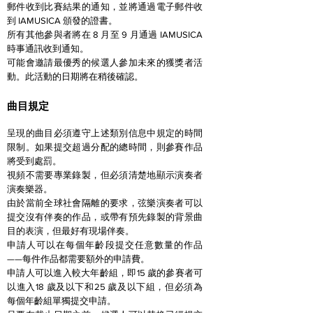
郵件收到比賽結果的通知，並將通過電子郵件收
到 IAMUSICA 頒發的證書。
所有其他參與者將在 8 月至 9 月通過 IAMUSICA
時事通訊收到通知。
可能會邀請最優秀的候選人參加未來的獲獎者活
動。此活動的日期將在稍後確認。
曲目規定
呈現的曲目必須遵守上述類別信息中規定的時間
限制。如果提交超過分配的總時間，則參賽作品
將受到處罰。
視頻不需要專業錄製，但必須清楚地顯示演奏者
演奏樂器。
由於當前全球社會隔離的要求，弦樂演奏者可以
提交沒有伴奏的作品，或帶有預先錄製的背景曲
目的表演，但最好有現場伴奏。
申請人可以在每個年齡段提交任意數量的作品
——每件作品都需要額外的申請費。
申請人可以進入較大年齡組，即15 歲的參賽者可
以進入18 歲及以下和25 歲及以下組，但必須為
每個年齡組單獨提交申請。