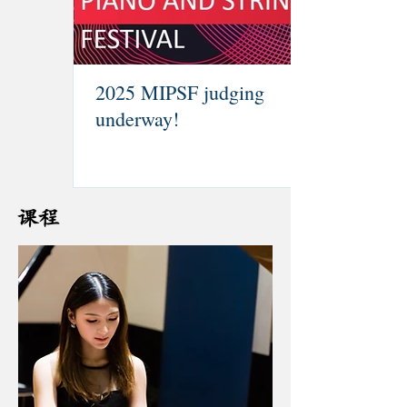
2025 MIPSF judging
underway!
课程