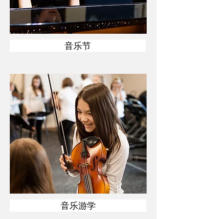
音乐节
音乐游学